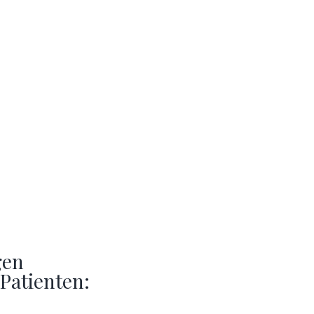
gen
Patienten: