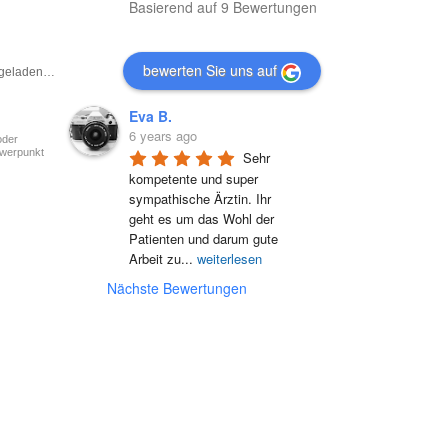
Basierend auf 9 Bewertungen
bewerten Sie uns auf
 geladen…
Eva B.
6 years ago
oder
hwerpunkt
Sehr 
kompetente und super 
sympathische Ärztin. Ihr 
geht es um das Wohl der 
Patienten und darum gute 
Arbeit zu
...
weiterlesen
Nächste Bewertungen