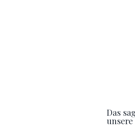
Das sa
unsere 