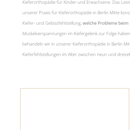
Kieferorthopädie für Kinder und Erwachsene. Das Lei
unserer Praxis für Kieferorthopädie in Berlin Mitte konz
Kiefer- und Gebissfehlstellung,
welche Probleme beim
Muskelverspannungen im Kiefergelenk zur Folge haben.
behandeln wir in unserer Kieferorthopädie in Berlin Mit
Kieferfehlstellungen im Alter zwischen neun und dreize
Schiefe Zähne bei Kindern