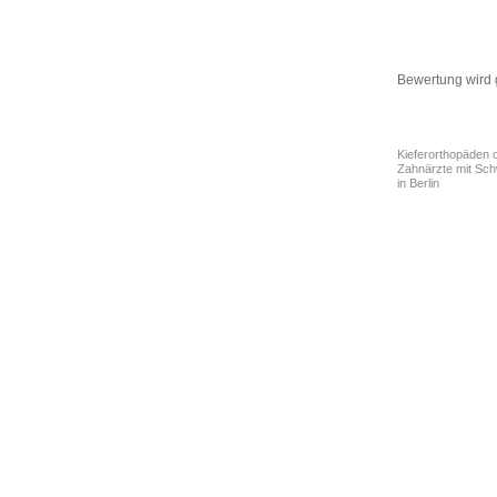
Bewertung wird
Kieferorthopäden 
Zahnärzte mit Sc
in Berlin