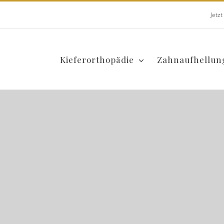
Jetz
Kieferorthopädie
Zahnaufhellun