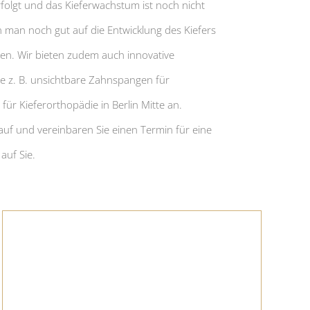
folgt und das Kieferwachstum ist noch nicht
 man noch gut auf die Entwicklung des Kiefers
en. Wir bieten zudem auch innovative
ie
z. B.
unsichtbare Zahnspangen für
für Kieferorthopädie in Berlin Mitte an.
uf und vereinbaren Sie einen Termin für eine
auf Sie.