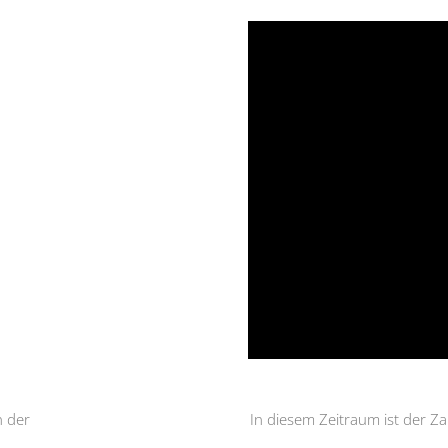
h der
In diesem Zeitraum ist der 