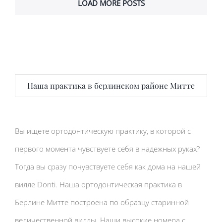
LOAD MORE POSTS
Наша практика в берлинском районе Митте
Вы ищете ортодонтическую практику, в которой с
первого момента чувствуете себя в надежных руках?
Тогда вы сразу почувствуете себя как дома на нашей
вилле Donti. Наша ортодонтическая практика в
Берлине Митте построена по образцу старинной
величественной виллы. Наши высокие номера с