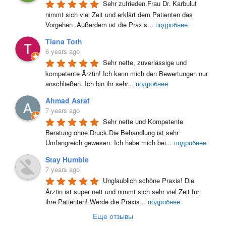
Sehr zufrieden.Frau Dr. Karbulut 
nimmt sich viel Zeit und erklärt dem Patienten das 
Vorgehen .Außerdem ist die Praxis
...
подробнее
Tiana Toth
6 years ago
Sehr nette, zuverlässige und 
kompetente Ärztin! Ich kann mich den Bewertungen nur 
anschließen. Ich bin ihr sehr
...
подробнее
Ahmad Asraf
7 years ago
Sehr nette und Kompetente 
Beratung ohne Druck.Die Behandlung ist sehr 
Umfangreich gewesen. Ich habe mich bei
...
подробнее
Stay Humble
7 years ago
Unglaublich schöne Praxis! Die 
Ärztin ist super nett und nimmt sich sehr viel Zeit für 
ihre Patienten! Werde die Praxis
...
подробнее
Еще отзывы