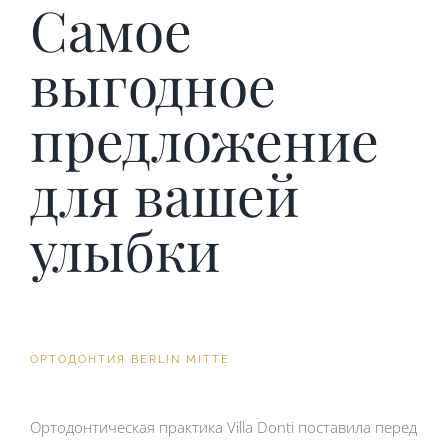
Самое
выгодное
предложение
для вашей
улыбки
ОРТОДОНТИЯ BERLIN MITTE
Ортодонтическая практика Villa Donti поставила перед