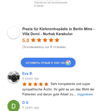
Zahnärzte mit Schwerpunkt
in Berlin
Praxis für Kieferorthopädie in Berlin Mitte -
Villa Donti - Nurhak Karabulut
5.0
Основываясь на 9 отзывах
оставить отзыв о нас на
Eva B.
6 years ago
Sehr kompetente und super 
sympathische Ärztin. Ihr geht es um das Wohl der 
Patienten und darum gute Arbeit zu
...
подробнее
D G
6 years ago