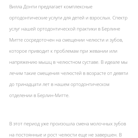
Вилла Донти предлагает комплексные
ортодонтические услуги для детей и взрослых. Спектр
услуг нашей ортодонтической практики в Берлине
Митте сосредоточен на смещении челюсти и зубов,
которое приводит к проблемам при жевании или
напряжению мышц в челюстном суставе. В идеале мы
лечим такие смещения челюстей в возрасте от девяти
до тринадцати лет в нашем ортодонтическом
отделении в Берлин-Митте.
В этот период уже произошла смена молочных зубов
на постоянные и рост челюсти еще не завершен. В