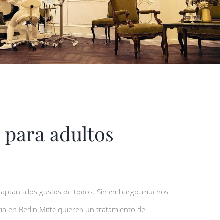
s para adultos
daptan a los gustos de todos. Sin embargo, muchos
ia en Berlin Mitte quieren un tratamiento de