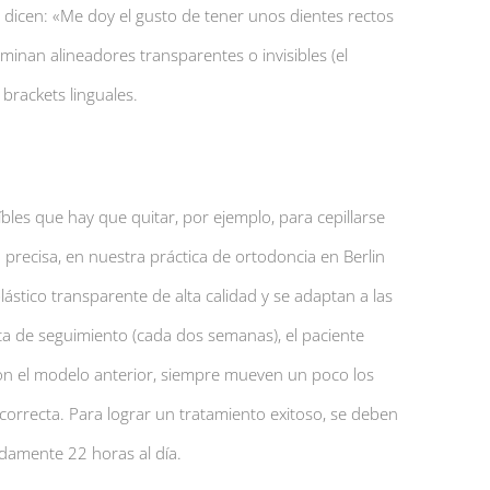
 dicen: «Me doy el gusto de tener unos dientes rectos
inan alineadores transparentes o invisibles (el
brackets linguales.
bles que hay que quitar, por ejemplo, para cepillarse
 precisa, en nuestra práctica de ortodoncia en Berlin
lástico transparente de alta calidad y se adaptan a las
ita de seguimiento (cada dos semanas), el paciente
on el modelo anterior, siempre mueven un poco los
 correcta. Para lograr un tratamiento exitoso, se deben
damente 22 horas al día.