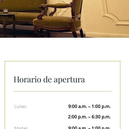
Horario de apertura
Lunes
9:00 a.m. – 1:00 p.m.
2:00 p.m. – 6:30 p.m.
Martes
9:00 a.m. – 1:00 p.m.