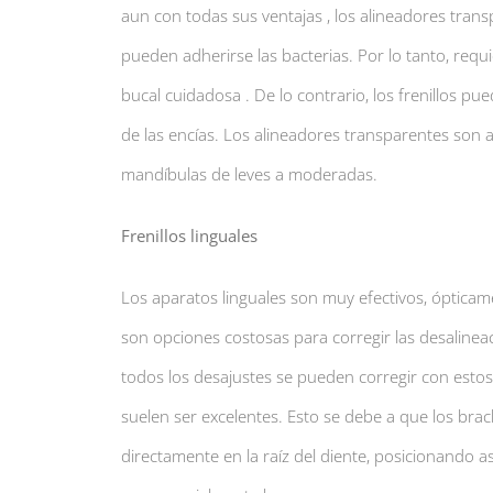
aun con todas sus ventajas , los alineadores tran
pueden adherirse las bacterias. Por lo tanto, requ
bucal cuidadosa . De lo contrario, los frenillos pue
de las encías. Los alineadores transparentes son 
mandíbulas de leves a moderadas.
Frenillos linguales
Los aparatos linguales son muy efectivos, ópticame
son opciones costosas para corregir las desalinea
todos los desajustes se pueden corregir con estos
suelen ser excelentes. Esto se debe a que los brac
directamente en la raíz del diente, posicionando as