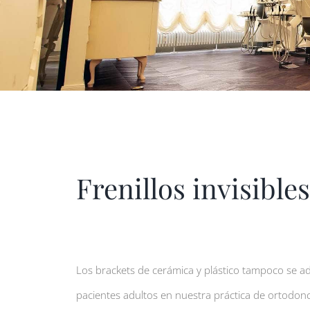
Frenillos invisible
Los brackets de cerámica y plástico tampoco se a
pacientes adultos en nuestra práctica de ortodonc