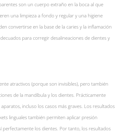
sparentes son un cuerpo extraño en la boca al que
ieren una limpieza a fondo y regular y una higiene
den convertirse en la base de la caries y la inflamación
adecuados para corregir desalineaciones de dientes y
nte atractivos (porque son invisibles), pero también
ciones de la mandíbula y los dientes. Prácticamente
 aparatos, incluso los casos más graves. Los resultados
kets linguales también permiten aplicar presión
í perfectamente los dientes. Por tanto, los resultados