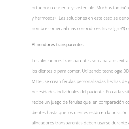
ortodoncia eficiente y sostenible. Muchos también
y hermosos». Las soluciones en este caso se denom
nombre comercial más conocido es Invisalign ©) o 
Alineadores transparentes
Los alineadores transparentes son aparatos extraí
los dientes o para comer. Utilizando tecnología 3D
Mitte , se crean férulas personalizadas hechas de p
necesidades individuales del paciente. En cada vis
recibe un juego de férulas que, en comparación c
dientes hasta que los dientes están en la posición 
alineadores transparentes deben usarse durante 