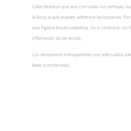
Cabe destacar que aun con todas sus ventajas, lo
la boca al que pueden adherirse las bacterias. Por
una higiene bucal cuidadosa. De lo contrario, los fr
inflamación de las encías.
Los alineadores transparentes son adecuados para
leves a moderadas.