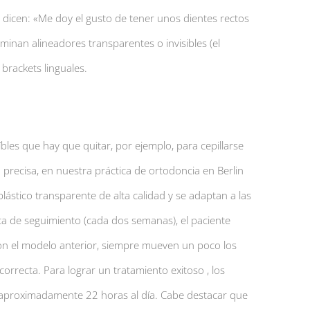
 dicen: «Me doy el gusto de tener unos dientes rectos
inan alineadores transparentes o invisibles (el
brackets linguales.
bles que hay que quitar, por ejemplo, para cepillarse
 precisa, en nuestra práctica de ortodoncia en Berlin
lástico transparente de alta calidad y se adaptan a las
ita de seguimiento (cada dos semanas), el paciente
on el modelo anterior, siempre mueven un poco los
correcta. Para lograr un tratamiento exitoso , los
aproximadamente 22 horas al día. Cabe destacar que