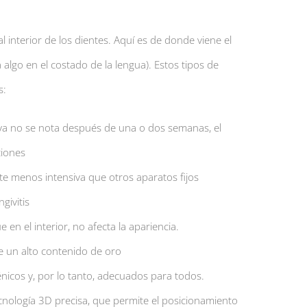
l interior de los dientes. Aquí es de donde viene el
ca algo en el costado de la lengua). Estos tipos de
s:
ya no se nota después de una o dos semanas, el
ciones
nte menos intensiva que otros aparatos fijos
givitis
en el interior, no afecta la apariencia.
e un alto contenido de oro
nicos y, por lo tanto, adecuados para todos.
cnología 3D precisa, que permite el posicionamiento