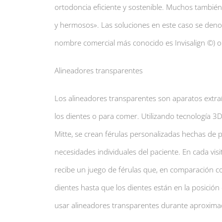
ortodoncia eficiente y sostenible. Muchos también
y hermosos». Las soluciones en este caso se denom
nombre comercial más conocido es Invisalign ©) o 
Alineadores transparentes
Los alineadores transparentes son aparatos extraí
los dientes o para comer. Utilizando tecnología 3D
Mitte, se crean férulas personalizadas hechas de p
necesidades individuales del paciente. En cada vis
recibe un juego de férulas que, en comparación c
dientes hasta que los dientes están en la posición
usar alineadores transparentes durante aproxima