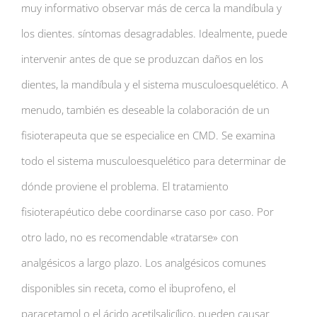
muy informativo observar más de cerca la mandíbula y
los dientes. síntomas desagradables. Idealmente, puede
intervenir antes de que se produzcan daños en los
dientes, la mandíbula y el sistema musculoesquelético. A
menudo, también es deseable la colaboración de un
fisioterapeuta que se especialice en CMD. Se examina
todo el sistema musculoesquelético para determinar de
dónde proviene el problema. El tratamiento
fisioterapéutico debe coordinarse caso por caso. Por
otro lado, no es recomendable «tratarse» con
analgésicos a largo plazo. Los analgésicos comunes
disponibles sin receta, como el ibuprofeno, el
paracetamol o el ácido acetilsalicílico, pueden causar