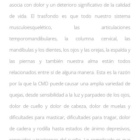
asocia con dolor y un deterioro significativo de la calidad
de vida. El trasfondo es que todo nuestro sistema
musculoesquelético, las articulaciones
temporomandibulares, la columna cervical, las
mandíbulas y los dientes, los ojos y las orejas, la espalda y
las piernas y también nuestra alma están todos
relacionados entre sí de alguna manera. Esta es la razón
por la que la CMD puede causar una amplia variedad de
quejas, desde sensibilidad a la luz y parpadeo de los ojos,
dolor de cuello y dolor de cabeza, dolor de muelas y
dificultades para masticar, dificultades para tragar, dolor
de cadera y rodilla hasta estados de ánimo depresivos,
ronquidos y trastornos del sueño. Lo complicado es que