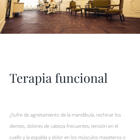
Terapia funcional
¿Sufre de agrietamiento de la mandíbula, rechinar los
dientes, dolores de cabeza frecuentes, tensión en el
cuello y la espalda y dolor en los músculos maseteros o