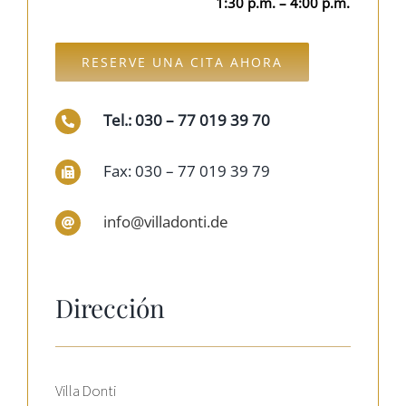
1:30 p.m. – 4:00 p.m.
RESERVE UNA CITA AHORA
Tel.: 030 – 77 019 39 70
Fax: 030 – 77 019 39 79
info@villadonti.de
Dirección
Villa Donti