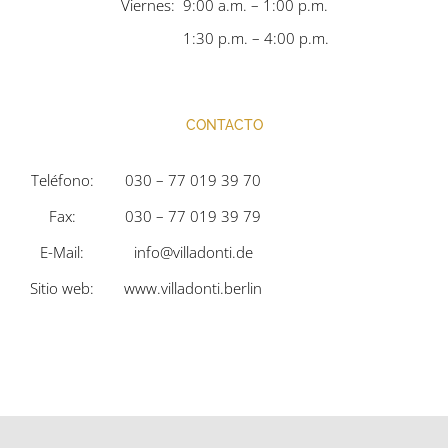
Viernes: 9:00 a.m. – 1:00 p.m.
1:30 p.m. – 4:00 p.m.
CONTACTO
Teléfono:
030 – 77 019 39 70
Fax:
030 – 77 019 39 79
E-Mail:
info@villadonti.de
Sitio web:
www.villadonti.berlin