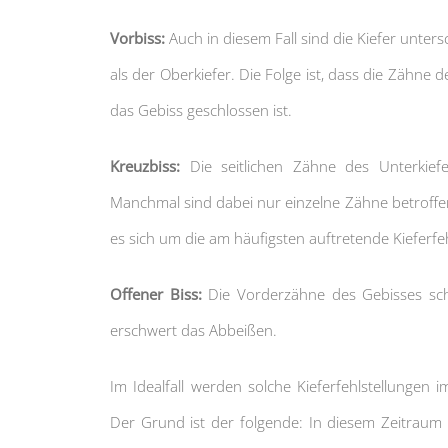
Vorbiss:
Auch in diesem Fall sind die Kiefer unters
als der Oberkiefer. Die Folge ist, dass die Zähne 
das Gebiss geschlossen ist.
Kreuzbiss:
Die seitlichen Zähne des Unterkief
Manchmal sind dabei nur einzelne Zähne betroffe
es sich um die am häufigsten auftretende Kieferfeh
Offener Biss:
Die Vorderzähne des Gebisses schl
erschwert das Abbeißen.
Im Idealfall werden solche Kieferfehlstellungen 
Der Grund ist der folgende: In diesem Zeitraum