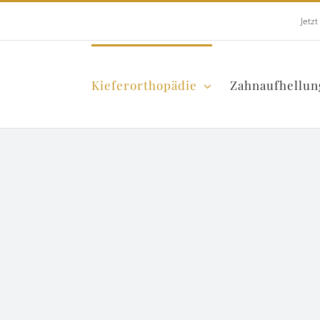
Jetz
Kieferorthopädie
Zahnaufhellun