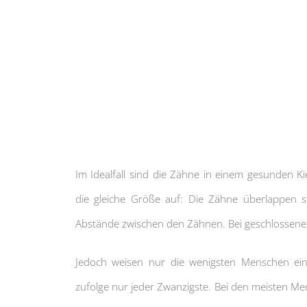
Im Idealfall sind die Zähne in einem gesunden K
die gleiche Größe auf: Die Zähne überlappen s
Abstände zwischen den Zähnen. Bei geschlossene
Jedoch weisen nur die wenigsten Menschen ein s
zufolge nur jeder Zwanzigste. Bei den meisten Me