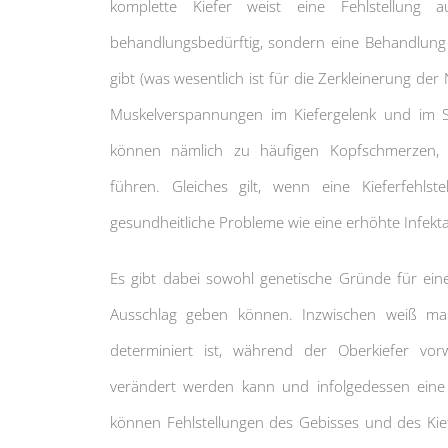
komplette Kiefer weist eine Fehlstellung a
behandlungsbedürftig, sondern eine Behandlung 
gibt (was wesentlich ist für die Zerkleinerung de
Muskelverspannungen im Kiefergelenk und im Sc
können nämlich zu häufigen Kopfschmerzen, 
führen. Gleiches gilt, wenn eine Kieferfehl
gesundheitliche Probleme wie eine erhöhte Infektan
Es gibt dabei sowohl genetische Gründe für eine 
Ausschlag geben können. Inzwischen weiß man
determiniert ist, während der Oberkiefer v
verändert werden kann und infolgedessen eine
können Fehlstellungen des Gebisses und des Kie