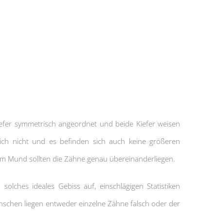
iefer symmetrisch angeordnet und beide Kiefer weisen
ich nicht und es befinden sich auch keine größeren
m Mund sollten die Zähne genau übereinanderliegen.
olches ideales Gebiss auf, einschlägigen Statistiken
nschen liegen entweder einzelne Zähne falsch oder der