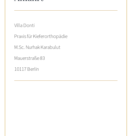
Villa Donti
Praxis für Kieferorthopädie
M.Sc. Nurhak Karabulut
Mauerstraße 83
10117 Berlin