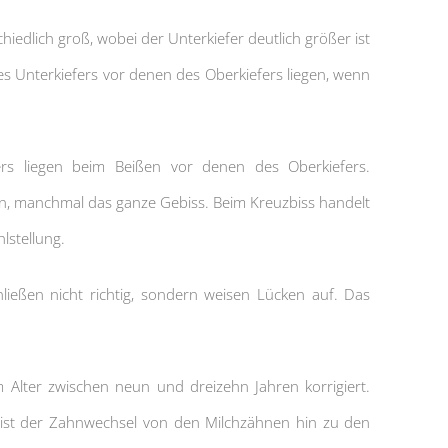
chiedlich groß, wobei der Unterkiefer deutlich größer ist
des Unterkiefers vor denen des Oberkiefers liegen, wenn
ers liegen beim Beißen vor denen des Oberkiefers.
n, manchmal das ganze Gebiss. Beim Kreuzbiss handelt
lstellung.
ießen nicht richtig, sondern weisen Lücken auf. Das
im Alter zwischen neun und dreizehn Jahren korrigiert.
 ist der Zahnwechsel von den Milchzähnen hin zu den