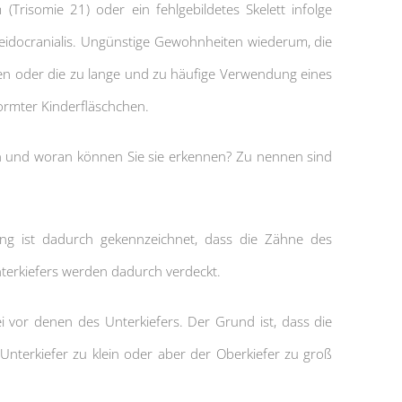
Trisomie 21) oder ein fehlgebildetes Skelett infolge
leidocranialis. Ungünstige Gewohnheiten wiederum, die
en oder die zu lange und zu häufige Verwendung eines
formter Kinderfläschchen.
gen und woran können Sie sie erkennen? Zu nennen sind
lung ist dadurch gekennzeichnet, dass die Zähne des
Unterkiefers werden dadurch verdeckt.
 vor denen des Unterkiefers. Der Grund ist, dass die
 Unterkiefer zu klein oder aber der Oberkiefer zu groß