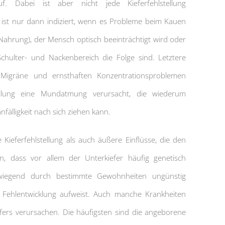
uf. Dabei ist aber nicht jede Kieferfehlstellung
ist nur dann indiziert, wenn es Probleme beim Kauen
r Nahrung), der Mensch optisch beeinträchtigt wird oder
hulter- und Nackenbereich die Folge sind. Letztere
Migräne und ernsthaften Konzentrationsproblemen
stellung eine Mundatmung verursacht, die wiederum
fälligkeit nach sich ziehen kann.
Kieferfehlstellung als auch äußere Einflüsse, die den
, dass vor allem der Unterkiefer häufig genetisch
orwiegend durch bestimmte Gewohnheiten ungünstig
 Fehlentwicklung aufweist. Auch manche Krankheiten
fers verursachen. Die häufigsten sind die angeborene