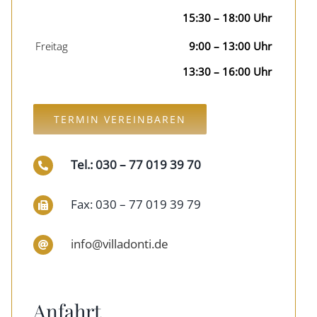
15:30 – 18:00 Uhr
Freitag
9:00 – 13:00 Uhr
13:30 – 16:00 Uhr
TERMIN VEREINBAREN
Tel.: 030 – 77 019 39 70
Fax: 030 – 77 019 39 79
info@villadonti.de
Anfahrt