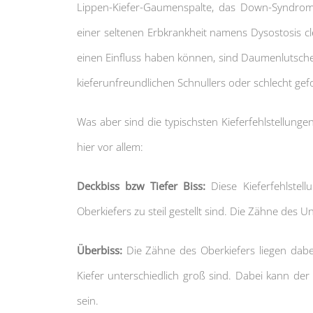
Lippen-Kiefer-Gaumenspalte, das Down-Syndrom (
einer seltenen Erbkrankheit namens Dysostosis c
einen Einfluss haben können, sind Daumenlutsch
kieferunfreundlichen Schnullers oder schlecht ge
Was aber sind die typischsten Kieferfehlstellun
hier vor allem:
Deckbiss bzw Tiefer Biss:
Diese Kieferfehlstel
Oberkiefers zu steil gestellt sind. Die Zähne des 
Überbiss:
Die Zähne des Oberkiefers liegen dabei
Kiefer unterschiedlich groß sind. Dabei kann der
sein.