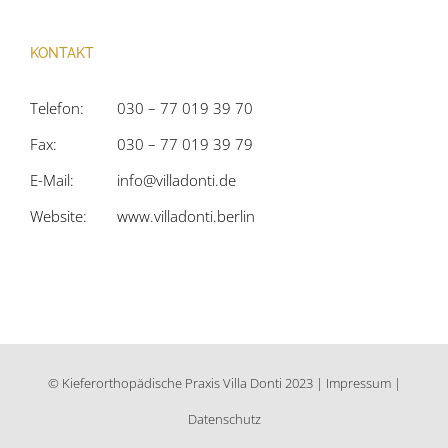
KONTAKT
Telefon:
030 – 77 019 39 70
Fax:
030 – 77 019 39 79
E-Mail:
info@villadonti.de
Website:
www.villadonti.berlin
© Kieferorthopädische Praxis Villa Donti 2023 |
Impressum
|
Datenschutz