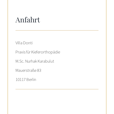
Anfahrt
Villa Donti
Praxis für Kieferorthopädie
M.Sc. Nurhak Karabulut
Mauerstraße 83
10117 Berlin