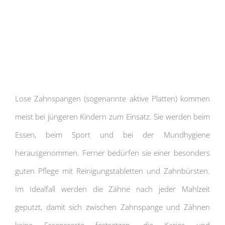
Lose Zahnspangen (sogenannte aktive Platten) kommen
meist bei jüngeren Kindern zum Einsatz. Sie werden beim
Essen, beim Sport und bei der Mundhygiene
herausgenommen. Ferner bedürfen sie einer besonders
guten Pflege mit Reinigungstabletten und Zahnbürsten.
Im Idealfall werden die Zähne nach jeder Mahlzeit
geputzt, damit sich zwischen Zahnspange und Zähnen
keine Essensreste festsetzen, die Karies und